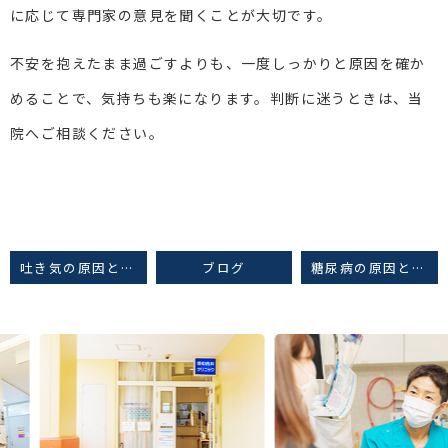
に応じて専門家の意見を聞くことが大切です。
不安を抱えたまま過ごすよりも、一度しっかりと原因を確か
めることで、気持ちも楽になります。判断に迷うときは、当
院へご相談ください。
吐き気の原因とよくある病気|注意したい症状も解説
ブログ
糖尿病の原因と前兆を知って早期発見
Previous
Next