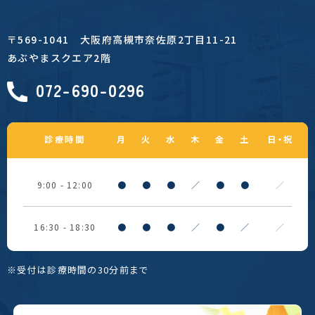
〒569-1041
大阪府高槻市奈佐原2丁目11-21
あぶやまスクエア2階
072-690-0296
診療時間
月
火
水
木
金
土
日・祝
9:00 - 12:00
●
●
●
／
●
●
／
16:30 - 18:30
●
●
●
／
●
／
／
※受付は診療時間の30分前まで