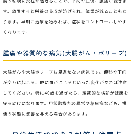
腸の粘膜に炎症が起きることで、下痢や血便、腹痛が続きま
す。放置すると栄養の吸収が妨げられ、体重が減ることもあ
ります。早期に治療を始めれば、症状をコントロールしやす
くなります。
腫瘍や器質的な病気(大腸がん・ポリープ)
大腸がんや大腸ポリープも見逃せない病気です。便秘や下痢
が交互に起こる、便に血が混じるといった変化があれば注意
してください。特に40歳を過ぎたら、定期的な検診が健康を
守る助けになります。甲状腺機能の異常や糖尿病なども、排
便の状態に影響を与える場合があります。